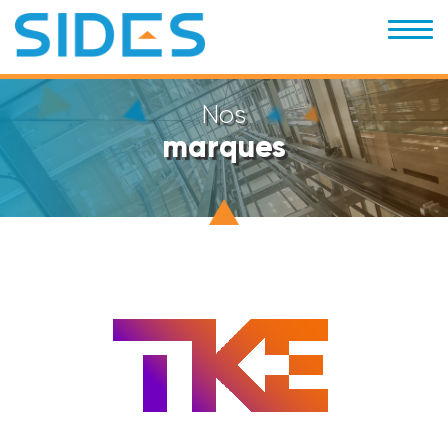
Skip
to
main
content
Nos
marques