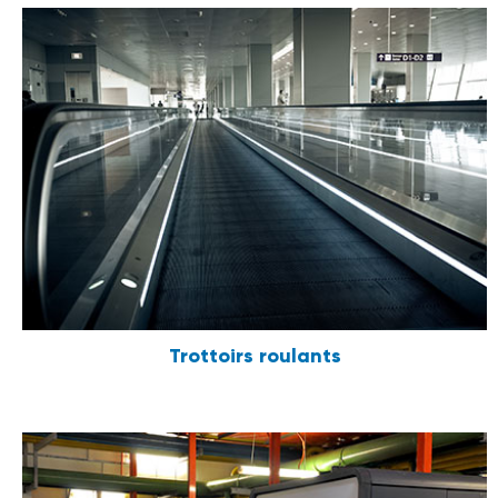
Trottoirs roulants